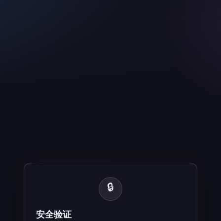
🔒
安全验证