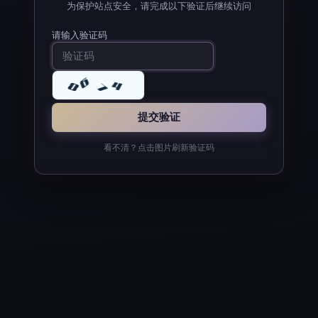
为保护站点安全，请完成以下验证后继续访问
请输入验证码
看不清？点击图片刷新验证码